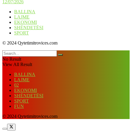
12/07/2026
BALLINA
LAJME
EKONOMI
SHËNDETËSI
SPORT
© 2024 Qytetimitrovices.com
No Result
View All Result
BALLINA
LAJME
02
EKONOMI
SHËNDETËSI
SPORT
FUN
© 2024 Qytetimitrovices.com