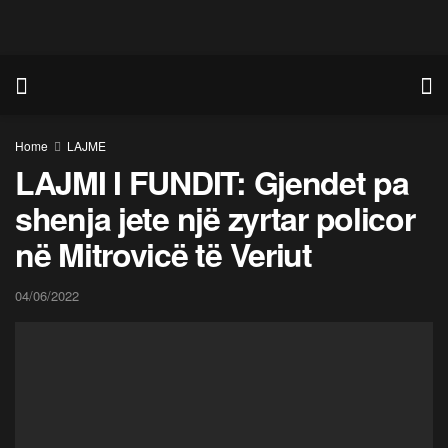
Home
LAJME
LAJMI I FUNDIT: Gjendet pa
shenja jete një zyrtar policor
në Mitrovicë të Veriut
04/06/2022