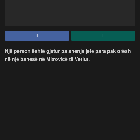
Një person është gjetur pa shenja jete para pak orësh
në një banesë në Mitrovicë
të Veriut.