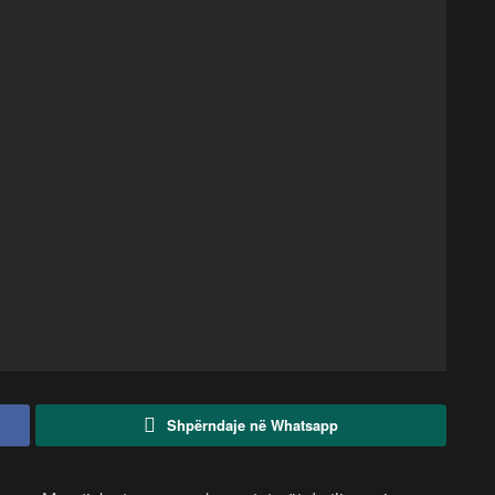
Shpërndaje në Whatsapp