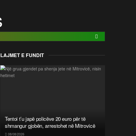
LAJMET E FUNDIT
Tentoi t’u japë policëve 20 euro për të
shmangur gjobën, arrestohet në Mitrovicë
08/08/2026