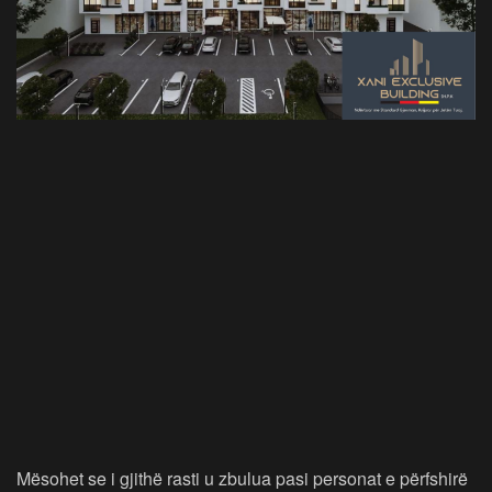
Mësohet se i gjithë rasti u zbulua pasi personat e përfshirë