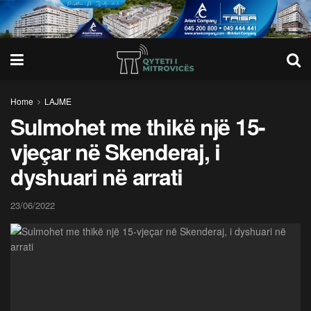
Home
LAJME
Sulmohet me thikë një 15-
vjeçar në Skenderaj, i
dyshuari në arrati
23/06/2022