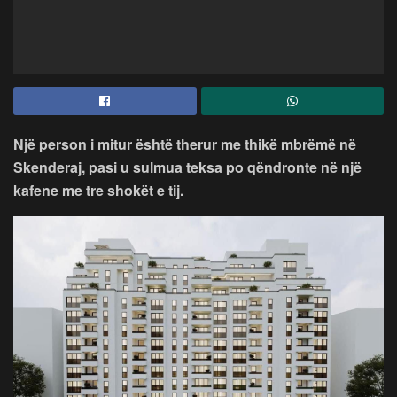
Një person i mitur është therur me thikë mbrëmë në
Skenderaj, pasi u sulmua teksa po qëndronte në një
kafene me tre shokët e tij.