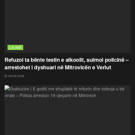
LAJME
Refuzoi ta bënte testin e alkoolit, sulmoi policinë –
arrestohet i dyshuari në Mitrovicën e Veriut
03/08/2026