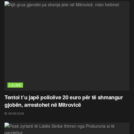
LAJME
Tentoi t’u japë policëve 20 euro për të shmangur
gjobën, arrestohet në Mitrovicë
08/08/2026