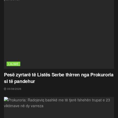
LAJME
Pesë zyrtarë të Listës Serbe thirren nga Prokuroria
si të pandehur
05/08/2026