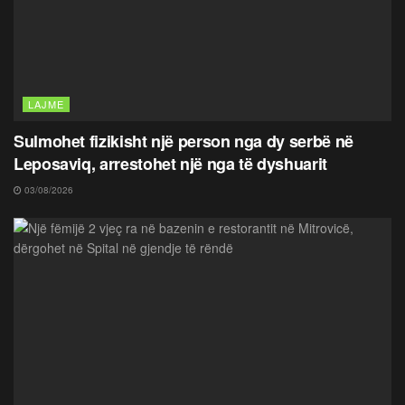
LAJME
Sulmohet fizikisht një person nga dy serbë në
Leposaviq, arrestohet një nga të dyshuarit
03/08/2026