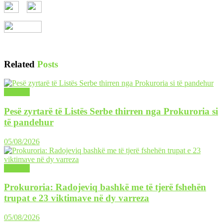
Related
Posts
LAJME
Pesë zyrtarë të Listës Serbe thirren nga Prokuroria si
të pandehur
05/08/2026
LAJME
Prokuroria: Radojeviq bashkë me të tjerë fshehën
trupat e 23 viktimave në dy varreza
05/08/2026