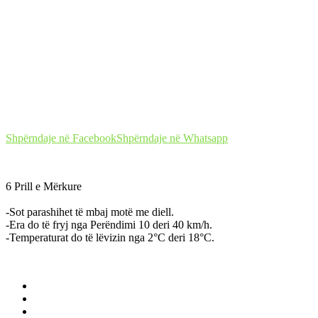
Shpërndaje në Facebook
Shpërndaje në Whatsapp
6 Prill e Mërkure
-Sot parashihet të mbaj motë me diell.
-Era do të fryj nga Perëndimi 10 deri 40 km/h.
-Temperaturat do të lëvizin nga 2°C deri 18°C.