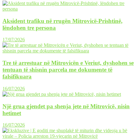
Aksident trafiku në rrugën Mitrovicë-Prishtinë,
lëndohen tre persona
17/07/2026
Tre të arrestuar në Mitrovicën e Veriut, dyshohen se
tentuan të shisnin parcela me dokumente të
falsifikuara
16/07/2026
Një grua gjendet pa shenja jete në Mitrovicë, nisin
hetimet
16/07/2026