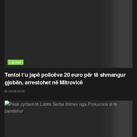
LAJME
Tentoi t’u japë policëve 20 euro për të shmangur
gjobën, arrestohet në Mitrovicë
08/08/2026