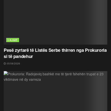
LAJME
Pesë zyrtarë të Listës Serbe thirren nga Prokuroria
si të pandehur
05/08/2026