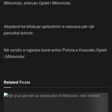
Mitrovicës, shkruan Qyteti i Mitrovicës.
Aksidenti ka bllokuar qarkullimin e veturave për një
periudhë kohore.
Në vendin e ngjarjes kanë arritur Policia e Kosovës./Qyteti
i Mitrovicës/
Related
Posts