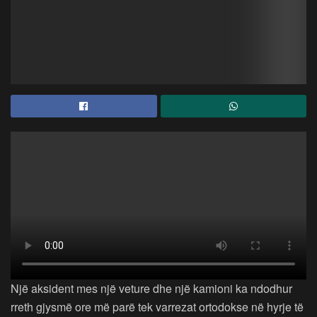
Një aksident mes një veture dhe një kamioni ka ndodhur
rreth gjysmë ore më parë tek varrezat ortodokse në hyrje të