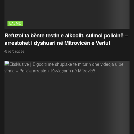
LAJME
Refuzoi ta bënte testin e alkoolit, sulmoi policinë –
arrestohet i dyshuari në Mitrovicën e Veriut
03/08/2026