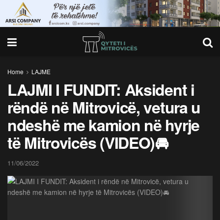
Home
LAJME
LAJMI I FUNDIT: Aksident i
rëndë në Mitrovicë, vetura u
ndeshë me kamion në hyrje
të Mitrovicës (VIDEO)🚘
11/06/2022