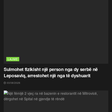
LAJME
Sulmohet fizikisht një person nga dy serbë në
Leposaviq, arrestohet një nga të dyshuarit
03/08/2026