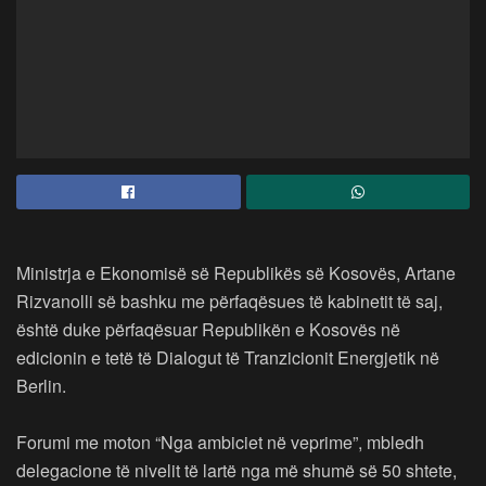
Ministrja e Ekonomisë së Republikës së Kosovës, Artane
Rizvanolli së bashku me përfaqësues të kabinetit të saj,
është duke përfaqësuar Republikën e Kosovës në
edicionin e tetë të Dialogut të Tranzicionit Energjetik në
Berlin.
Forumi me moton “Nga ambiciet në veprime”, mbledh
delegacione të nivelit të lartë nga më shumë së 50 shtete,