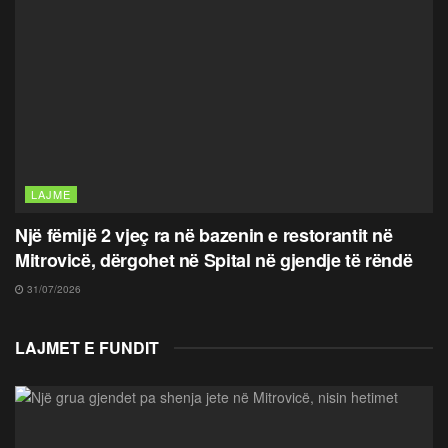
LAJME
Një fëmijë 2 vjeç ra në bazenin e restorantit në
Mitrovicë, dërgohet në Spital në gjendje të rëndë
31/07/2026
LAJMET E FUNDIT