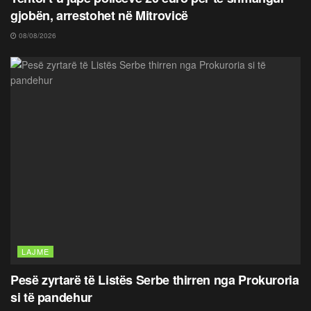
gjobën, arrestohet në Mitrovicë
08/08/2026
LAJME
Pesë zyrtarë të Listës Serbe thirren nga Prokuroria
si të pandehur