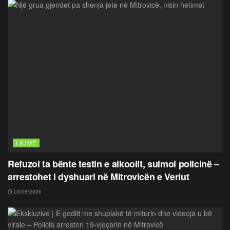
LAJME
Refuzoi ta bënte testin e alkoolit, sulmoi policinë –
arrestohet i dyshuari në Mitrovicën e Veriut
03/08/2026