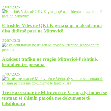
23/07/2026
E trishtë: Vdes në QKUK gruaja që u aksidentua
disa ditë më parë në Mitrovicë
23/07/2026
Aksident trafiku në rrugën Mitrovicë-Prishtinë,
lëndohen tre persona
17/07/2026
Tre të arrestuar në Mitrovicën e Veriut, dyshohen se
tentuan të shisnin parcela me dokumente të
falsifikuara