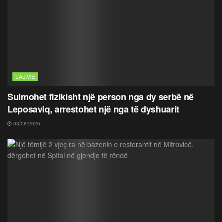
LAJME
Sulmohet fizikisht një person nga dy serbë në
Leposaviq, arrestohet një nga të dyshuarit
03/08/2026