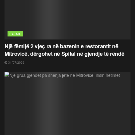
LAJME
Një fëmijë 2 vjeç ra në bazenin e restorantit në
Mitrovicë, dërgohet në Spital në gjendje të rëndë
31/07/2026