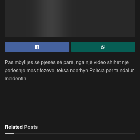
Pas mbylljes së pjesës së parë, nga një video shihet një
përleshje mes tifozëve, teksa ndërhyn Policia për ta ndalur
incidentin.
Related
Posts