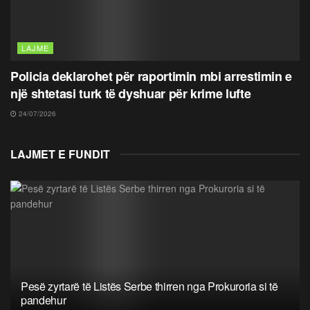
LAJME
Policia deklarohet për raportimin mbi arrestimin e
një shtetasi turk të dyshuar për krime lufte
24/07/2026
LAJMET E FUNDIT
Pesë zyrtarë të Listës Serbe thirren nga Prokuroria si të
pandehur