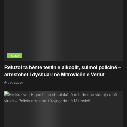
LAJME
Refuzoi ta bënte testin e alkoolit, sulmoi policinë –
arrestohet i dyshuari në Mitrovicën e Veriut
03/08/2026