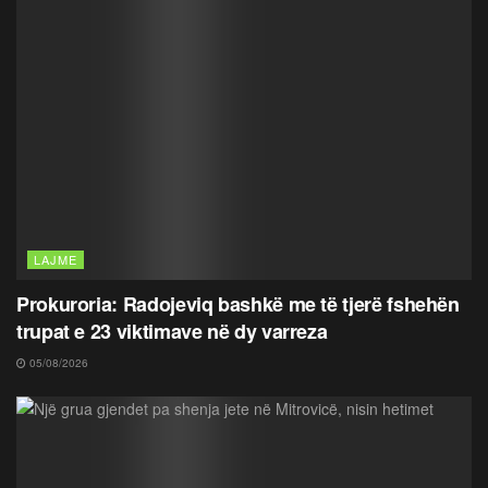
LAJME
Prokuroria: Radojeviq bashkë me të tjerë fshehën
trupat e 23 viktimave në dy varreza
05/08/2026