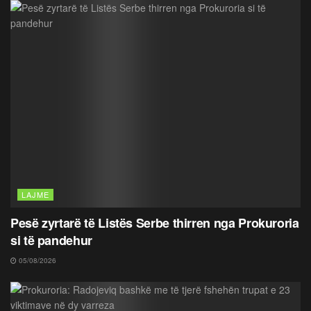
LAJME
Pesë zyrtarë të Listës Serbe thirren nga Prokuroria
si të pandehur
05/08/2026