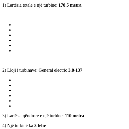
1) Lartësia totale e një turbine:
178.5 metra
2) Lloji i turbinave: General electric
3.8-137
3) Lartësia qëndrore e një turbine:
110 metra
4) Një turbinë ka
3 tehe