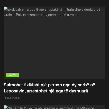
LAJME
Sulmohet fizikisht një person nga dy serbë në
Leposaviq, arrestohet një nga të dyshuarit
03/08/2026