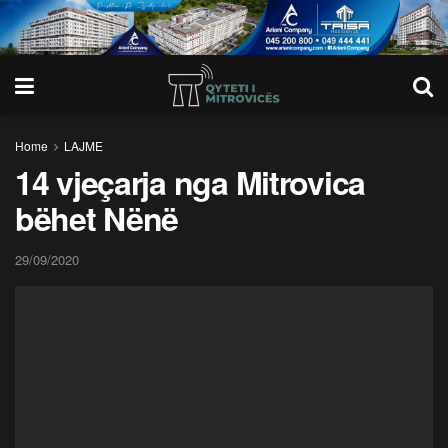
Home
LAJME
14 vjeçarja nga Mitrovica
bëhet Nënë
29/09/2020