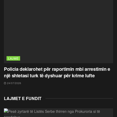
LAJME
Policia deklarohet për raportimin mbi arrestimin e
një shtetasi turk të dyshuar për krime lufte
24/07/2026
LAJMET E FUNDIT