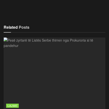
Related
Posts
LAJME