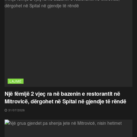
LAJME
Një fëmijë 2 vjeç ra në bazenin e restorantit në
Mitrovicë, dërgohet në Spital në gjendje të rëndë
31/07/2026