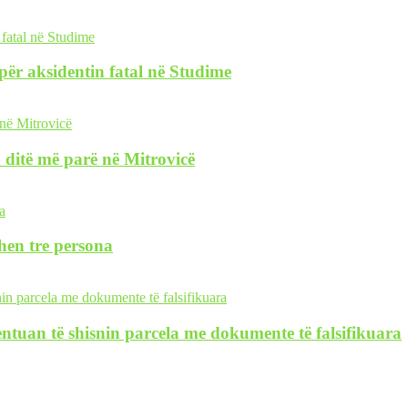
i për aksidentin fatal në Studime
 ditë më parë në Mitrovicë
hen tre persona
tentuan të shisnin parcela me dokumente të falsifikuara