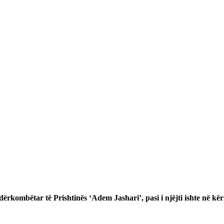
rkombëtar të Prishtinës ‘Adem Jashari’, pasi i njëjti ishte në kërk