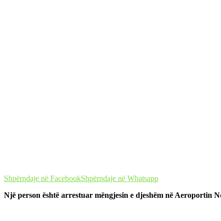
Shpërndaje në Facebook
Shpërndaje në Whatsapp
Një person është arrestuar mëngjesin e djeshëm në Aeroportin Ndë