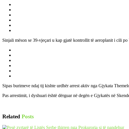
Sinjali mëson se 39-vjeçari u kap gjatë kontrollit të aeroplanit i cili po
Sipas burimeve ndaj tij kishte urdhër arrest aktiv nga Gjykata Themel
Pas arrestimit, i dyshuari është dërguar në degën e Gjykatës në Skende
Related
Posts