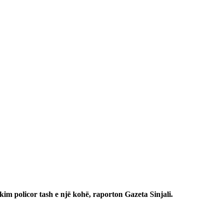
im policor tash e një kohë, raporton Gazeta Sinjali.