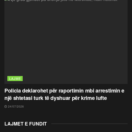
LAJME
Policia deklarohet për raportimin mbi arrestimin e
një shtetasi turk të dyshuar për krime lufte
24/07/2026
LAJMET E FUNDIT