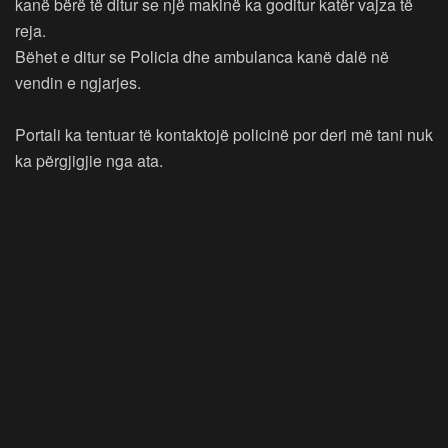
kanë bërë të ditur se një makinë ka goditur katër vajza të
reja.
Bëhet e ditur se Policia dhe ambulanca kanë dalë në
vendin e ngjarjes.
Portali ka tentuar të kontaktojë policinë por deri më tani nuk
ka përgjigjie nga ata.