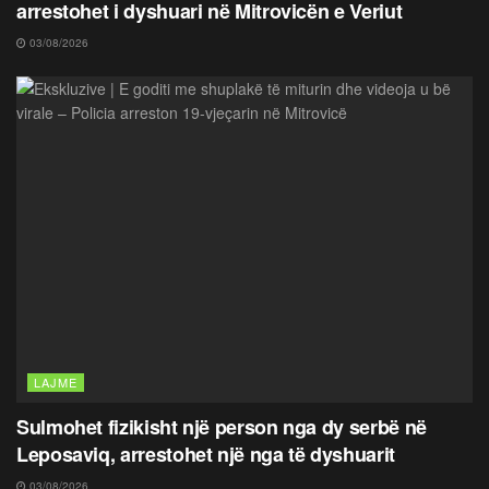
arrestohet i dyshuari në Mitrovicën e Veriut
03/08/2026
LAJME
Sulmohet fizikisht një person nga dy serbë në
Leposaviq, arrestohet një nga të dyshuarit
03/08/2026