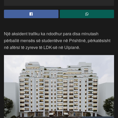
Një aksident trafiku ka ndodhur para disa minutash
përballë mensës së studentëve në Prishtinë, përkatësisht
në afërsi të zyreve të LDK-së në Ulpianë.