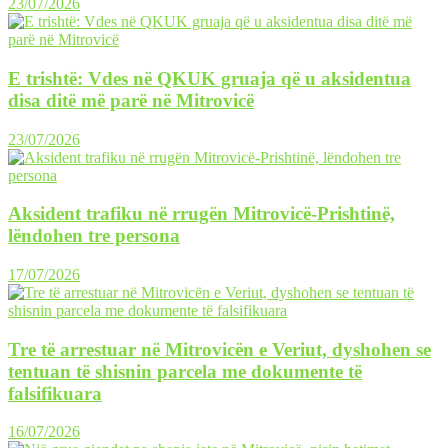
23/07/2026
E trishtë: Vdes në QKUK gruaja që u aksidentua
disa ditë më parë në Mitrovicë
23/07/2026
Aksident trafiku në rrugën Mitrovicë-Prishtinë,
lëndohen tre persona
17/07/2026
Tre të arrestuar në Mitrovicën e Veriut, dyshohen se
tentuan të shisnin parcela me dokumente të
falsifikuara
16/07/2026