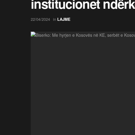
institucionet ndër
22/04/2024
in
LAJME