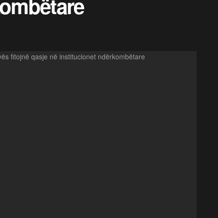
kombëtare