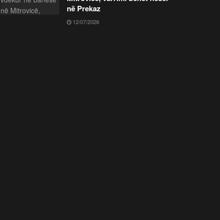
në Prekaz
12/07/2026