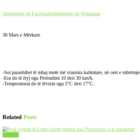
Shpërndaje në Facebook
Shpërndaje në Whatsapp
30 Mars e Mërkure
-Sot parashihet të mbaj motë më vransira kalimtare, në oret e mbrëmj
-Era do të fryj nga Perëndimi 10 deri 30 km/h.
-Temperaturat do të lëvizin nga 5°C deri 17°C.
Related
Posts
LAJME