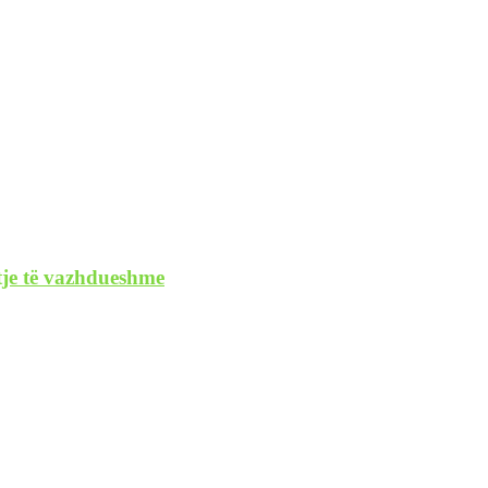
etje të vazhdueshme