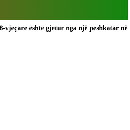
8-vjeçare është gjetur nga një peshkatar në