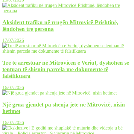
Aksident trafiku në rrugën Mitrovicë-Prishtinë,
lëndohen tre persona
17/07/2026
Tre të arrestuar në Mitrovicën e Veriut, dyshohen se
tentuan të shisnin parcela me dokumente të
falsifikuara
16/07/2026
Një grua gjendet pa shenja jete në Mitrovicë, nisin
hetimet
16/07/2026