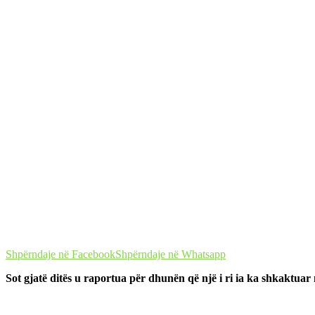
Shpërndaje në Facebook
Shpërndaje në Whatsapp
Sot gjatë ditës u raportua për dhunën që një i ri ia ka shkaktuar n