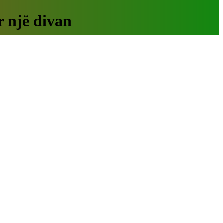
r një divan