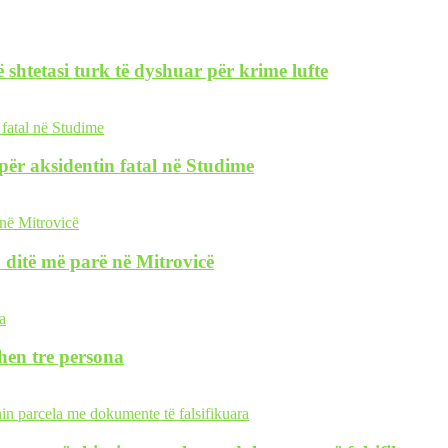
 shtetasi turk të dyshuar për krime lufte
i për aksidentin fatal në Studime
 ditë më parë në Mitrovicë
hen tre persona