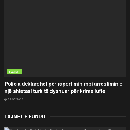
LAJME
Policia deklarohet për raportimin mbi arrestimin e
një shtetasi turk të dyshuar për krime lufte
24/07/2026
LAJMET E FUNDIT