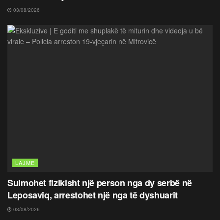
03/08/2026
LAJME
Sulmohet fizikisht një person nga dy serbë në
Leposaviq, arrestohet një nga të dyshuarit
03/08/2026