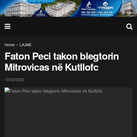
Home
LAJME
Faton Peci takon blegtorin
Mitrovicas në Kutllofc
13/03/2022