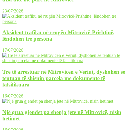
23/07/2026
Aksident trafiku në rrugën Mitrovicë-Prishtinë,
lëndohen tre persona
17/07/2026
Tre të arrestuar në Mitrovicën e Veriut, dyshohen se
tentuan të shisnin parcela me dokumente të
falsifikuara
16/07/2026
Një grua gjendet pa shenja jete në Mitrovicë, nisin
hetimet
16/07/2026