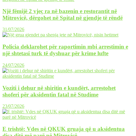
Një fëmijë 2 vjeç ra në bazenin e restorantit në
Mitrovicë, dërgohet në Spital në gjendje të rëndë
31/07/2026
Policia deklarohet për raportimin mbi arrestimin e
një shtetasi turk të dyshuar për krime lufte
24/07/2026
Voziti i dehur në shiritin e kundërt, arrestohet
shoferi për aksidentin fatal në Studime
23/07/2026
E trishtë: Vdes në QKUK gruaja që u aksidentua
disa ditë më parë në Mitrovicë