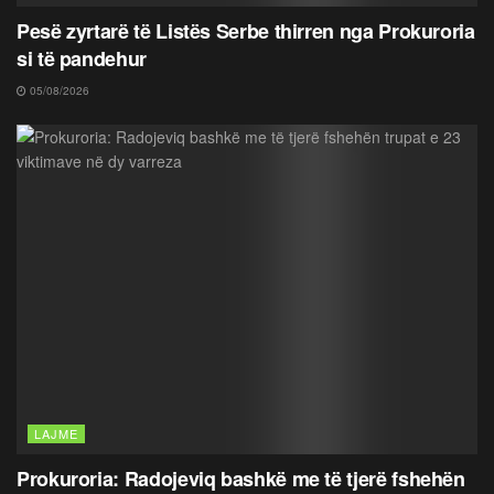
Pesë zyrtarë të Listës Serbe thirren nga Prokuroria
si të pandehur
05/08/2026
LAJME
Prokuroria: Radojeviq bashkë me të tjerë fshehën