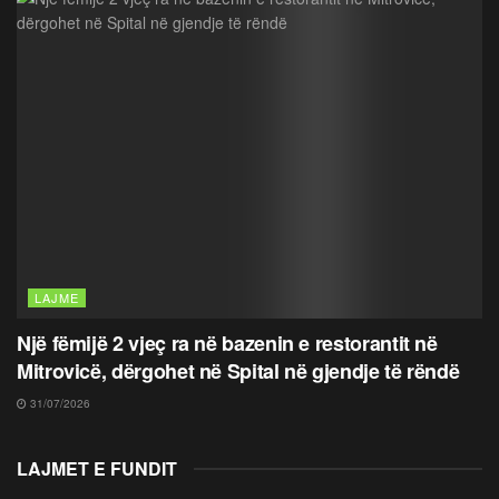
LAJME
Një fëmijë 2 vjeç ra në bazenin e restorantit në
Mitrovicë, dërgohet në Spital në gjendje të rëndë
31/07/2026
LAJMET E FUNDIT