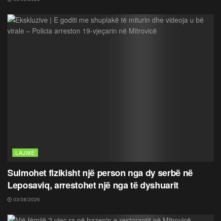
LAJME
Sulmohet fizikisht një person nga dy serbë në
Leposaviq, arrestohet një nga të dyshuarit
03/08/2026