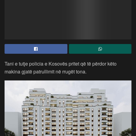
Tani e tutje policia e Kosovës pritet që të përdor këto
makina gjatë patrullimit në rrugët tona.