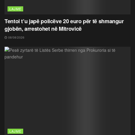
LAJME
Tentoi t’u japë policëve 20 euro për të shmangur
gjobën, arrestohet në Mitrovicë
08/08/2026
LAJME