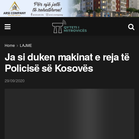
Home
LAJME
Ja si duken makinat e reja të
Policisë së Kosovës
29/09/2020