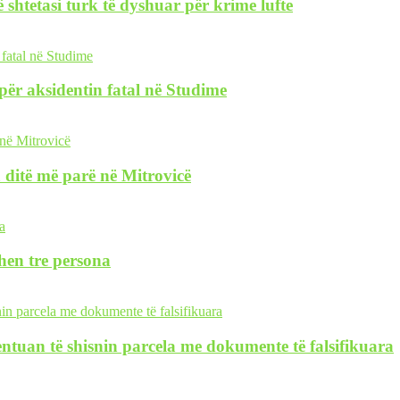
 shtetasi turk të dyshuar për krime lufte
i për aksidentin fatal në Studime
 ditë më parë në Mitrovicë
hen tre persona
tentuan të shisnin parcela me dokumente të falsifikuara