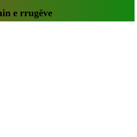
min e rrugëve