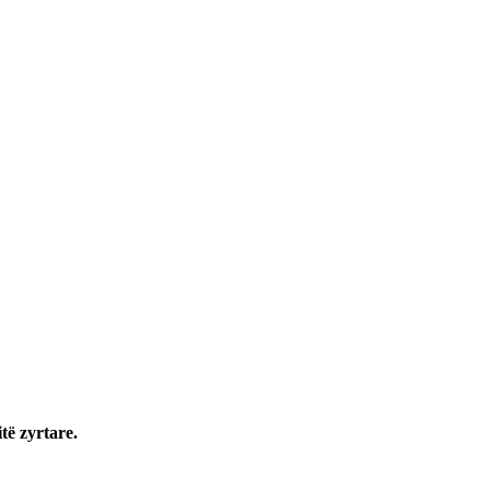
të zyrtare.