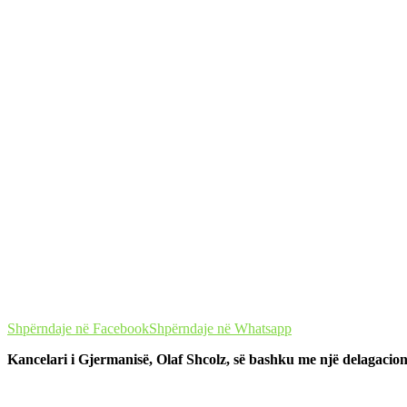
Shpërndaje në Facebook
Shpërndaje në Whatsapp
Kancelari i Gjermanisë, Olaf Shcolz, së bashku me një delagacion 