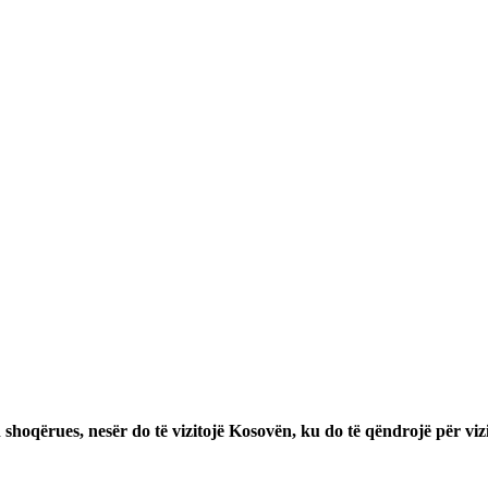
shoqërues, nesër do të vizitojë Kosovën, ku do të qëndrojë për vizi