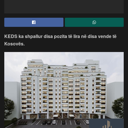
KEDS ka shpallur disa pozita të lira në disa vende të
Kosovës.