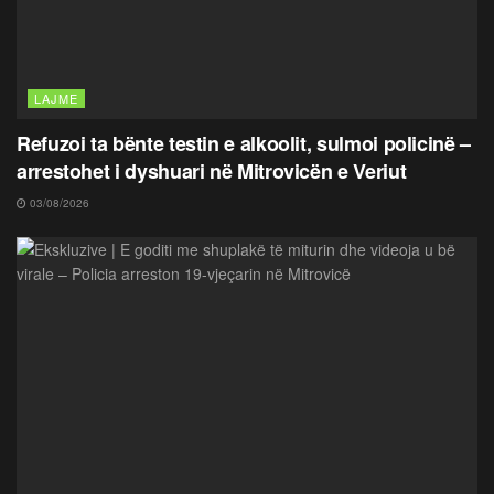
LAJME
Refuzoi ta bënte testin e alkoolit, sulmoi policinë –
arrestohet i dyshuari në Mitrovicën e Veriut
03/08/2026