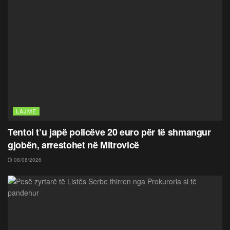
LAJME
Tentoi t’u japë policëve 20 euro për të shmangur
gjobën, arrestohet në Mitrovicë
08/08/2026