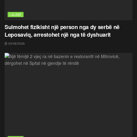
LAJME
Sulmohet fizikisht një person nga dy serbë në
Leposaviq, arrestohet një nga të dyshuarit
03/08/2026