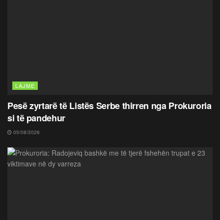
LAJME
Pesë zyrtarë të Listës Serbe thirren nga Prokuroria
si të pandehur
05/08/2026