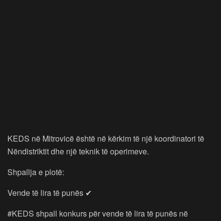
KEDS në Mitrovicë është në kërkim të një koordinatori të
Nëndistriktit dhe një teknik të operimeve.
Shpallja e plotë:
Vende të lira të punës ✔
#KEDS shpall konkurs për vende të lira të punës në