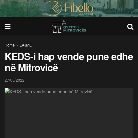
Home
LAJME
KEDS-i hap vende pune edhe
në Mitrovicë
27/05/2022