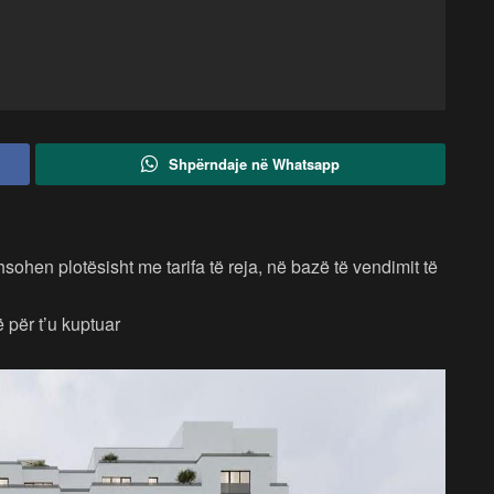
Shpërndaje në Whatsapp
sohen plotësisht me tarifa të reja, në bazë të vendimit të
ë për t’u kuptuar