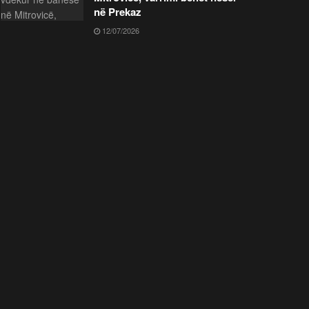
në Prekaz
12/07/2026