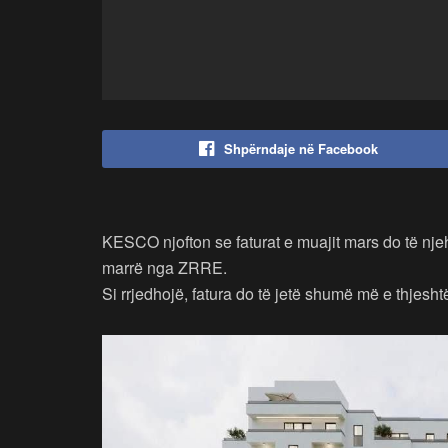
Shpërndaje në Facebook
KESCO njofton se faturat e muajit mars do të njeh
marrë nga ZRRE.
Si rrjedhojë, fatura do të jetë shumë më e thjesht