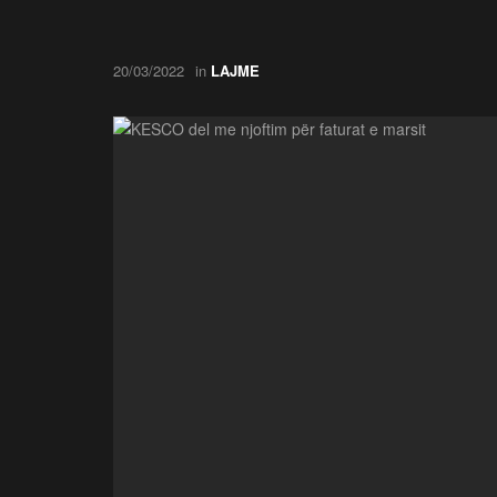
20/03/2022
in
LAJME