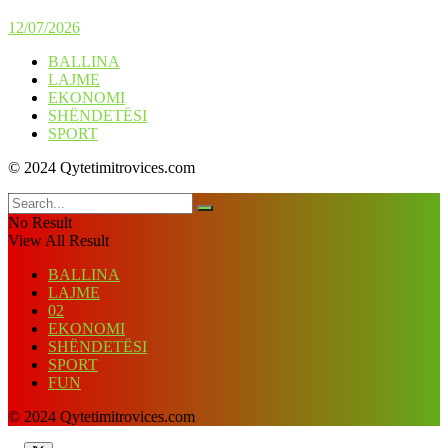
12/07/2026
BALLINA
LAJME
EKONOMI
SHËNDETËSI
SPORT
© 2024 Qytetimitrovices.com
No Result
View All Result
BALLINA
LAJME
02
EKONOMI
SHËNDETËSI
SPORT
FUN
© 2024 Qytetimitrovices.com