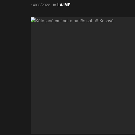
14/03/2022
in
LAJME