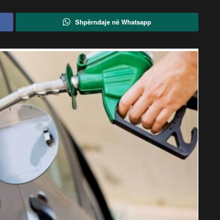
Shpërndaje në Whatsapp