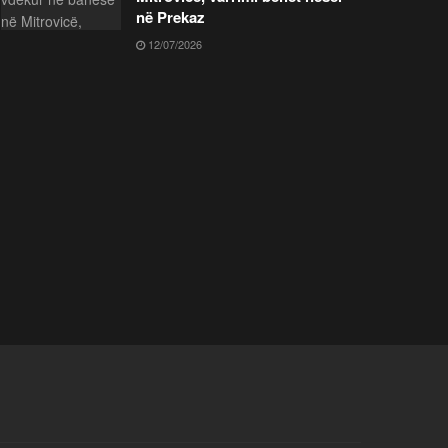
në Prekaz
12/07/2026