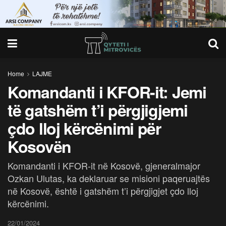
Home
LAJME
Komandanti i KFOR-it: Jemi
të gatshëm t’i përgjigjemi
çdo lloj kërcënimi për
Kosovën
Komandanti i KFOR-it në Kosovë, gjeneralmajor
Ozkan Ulutas, ka deklaruar se misioni paqeruajtës
në Kosovë, është i gatshëm t’i përgjigjet çdo lloj
kërcënimi.
22/01/2024