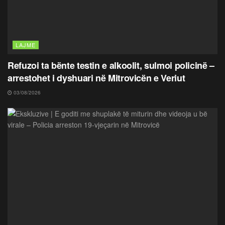
LAJME
Refuzoi ta bënte testin e alkoolit, sulmoi policinë –
arrestohet i dyshuari në Mitrovicën e Veriut
03/08/2026