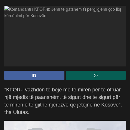
“KFOR-i vazhdon të bëjë më të mirën për të ofruar
një mjedis të paanshëm, të sigurt dhe të sigurt për
të mirën e të gjithë njerëzve që jetojnë në Kosovë”,
tha Ulutas.