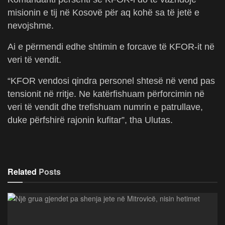
misionin e tij në Kosovë për aq kohë sa të jetë e
nevojshme.
Ai e përmendi edhe shtimin e forcave të KFOR-it në
veri të vendit.
“KFOR vendosi qindra personel shtesë në vend pas
tensionit në rritje. Ne katërfishuam përforcimin në
veri të vendit dhe trefishuam numrin e patrullave,
duke përfshirë rajonin kufitar”, tha Ulutas.
Related
Posts