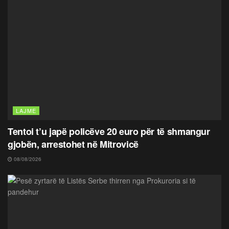
LAJME
Tentoi t’u japë policëve 20 euro për të shmangur
gjobën, arrestohet në Mitrovicë
08/08/2026