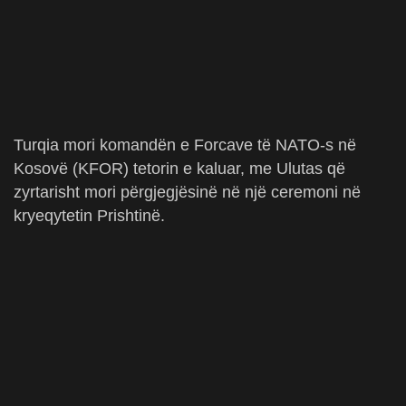
Turqia mori komandën e Forcave të NATO-s në
Kosovë (KFOR) tetorin e kaluar, me Ulutas që
zyrtarisht mori përgjegjësinë në një ceremoni në
kryeqytetin Prishtinë.