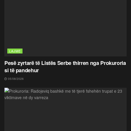
LAJME
Pesë zyrtarë të Listës Serbe thirren nga Prokuroria
si të pandehur
05/08/2026