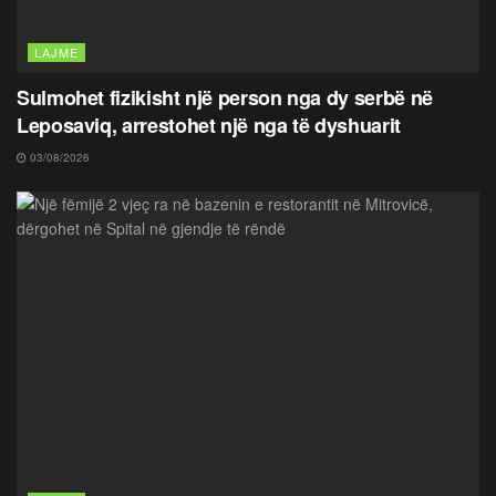
LAJME
Sulmohet fizikisht një person nga dy serbë në
Leposaviq, arrestohet një nga të dyshuarit
03/08/2026