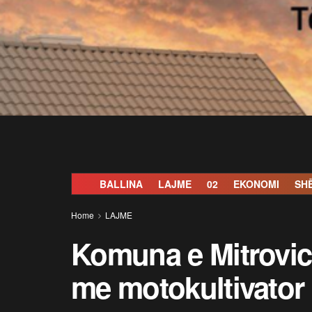
BALLINA
LAJME
02
EKONOMI
SH
Home
LAJME
Komuna e Mitrovic
me motokultivator