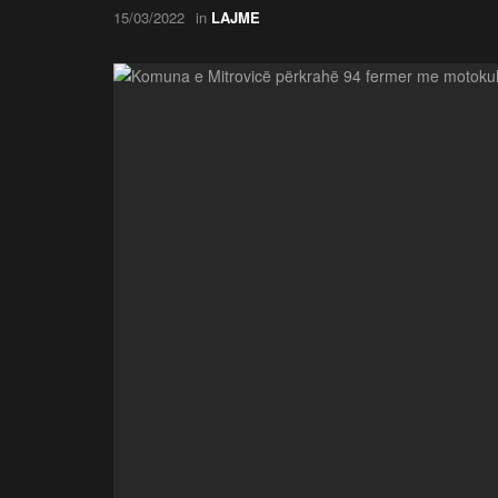
15/03/2022
in
LAJME