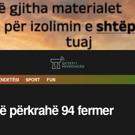
ËNDETËSI
SPORT
FUN
ë përkrahë 94 fermer