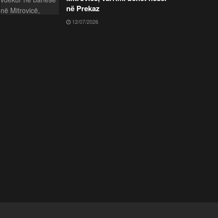
në Prekaz
12/07/2026