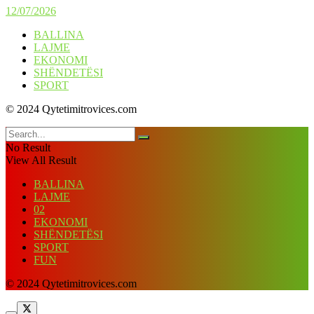
12/07/2026
BALLINA
LAJME
EKONOMI
SHËNDETËSI
SPORT
© 2024 Qytetimitrovices.com
No Result
View All Result
BALLINA
LAJME
02
EKONOMI
SHËNDETËSI
SPORT
FUN
© 2024 Qytetimitrovices.com