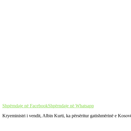
Shpërndaje në Facebook
Shpërndaje në Whatsapp
Kryeministri i vendit, Albin Kurti, ka përsëritur gatishmërinë e Kosov