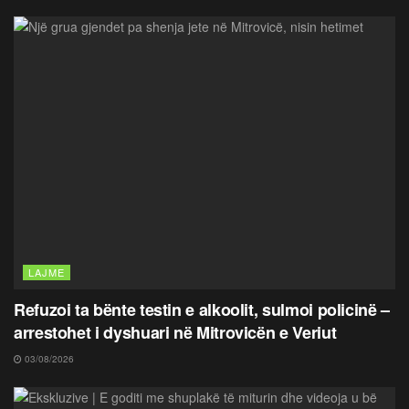
LAJME
Refuzoi ta bënte testin e alkoolit, sulmoi policinë –
arrestohet i dyshuari në Mitrovicën e Veriut
03/08/2026