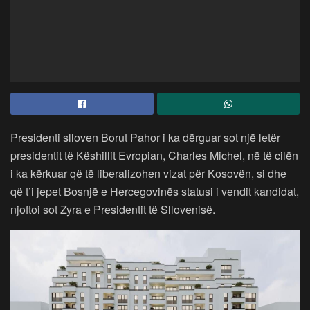
Presidenti slloven Borut Pahor i ka dërguar sot një letër
presidentit të Këshillit Evropian, Charles Michel, në të cilën
i ka kërkuar që të liberalizohen vizat për Kosovën, si dhe
që t’i jepet Bosnjë e Hercegovinës statusi i vendit kandidat,
njoftoi sot Zyra e Presidentit të Sllovenisë.