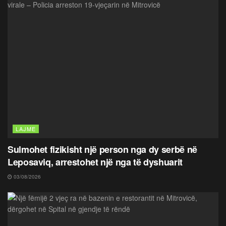
LAJME
Sulmohet fizikisht një person nga dy serbë në
Leposaviq, arrestohet një nga të dyshuarit
03/08/2026