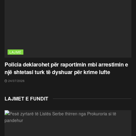
LAJME
Policia deklarohet për raportimin mbi arrestimin e
një shtetasi turk të dyshuar për krime lufte
24/07/2026
LAJMET E FUNDIT