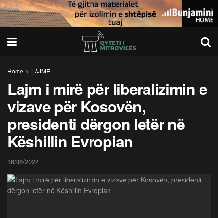
Home
LAJME
Lajm i mirë për liberalizimin e
vizave për Kosovën,
presidenti dërgon letër në
Këshillin Evropian
16/06/2022