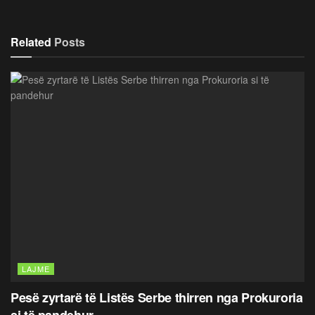
Related
Posts
LAJME
Pesë zyrtarë të Listës Serbe thirren nga Prokuroria
si të pandehur