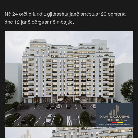
Në 24 orët e fundit, gjithashtu janë arrëstuar 23 persona
dhe 12 janë dërguar në mbajtje.