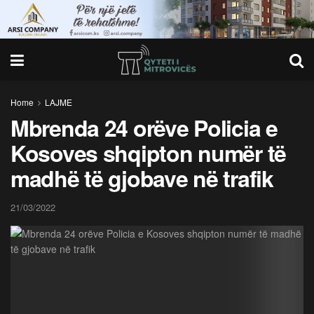
Home
LAJME
Mbrenda 24 orëve Policia e
Kosoves shqipton numër të
madhë të gjobave në trafik
21/03/2022