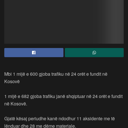
Mbi 1 mijë e 600 gjoba trafiku në 24 orët e fundit në
Kosovë
1 mijë e 682 gjoba trafiku janë shqiptuar në 24 orët e fundit
në Kosovë.
Gjatë kësaj periudhe kanë ndodhur 11 aksidente me të
lënduar dhe 28 me dëme materiale.