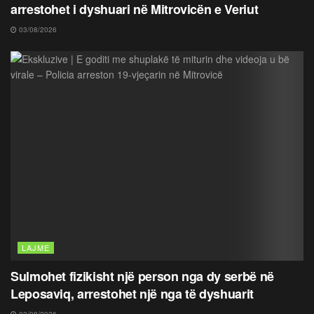
arrestohet i dyshuari në Mitrovicën e Veriut
03/08/2026
LAJME
Sulmohet fizikisht një person nga dy serbë në
Leposaviq, arrestohet një nga të dyshuarit
03/08/2026