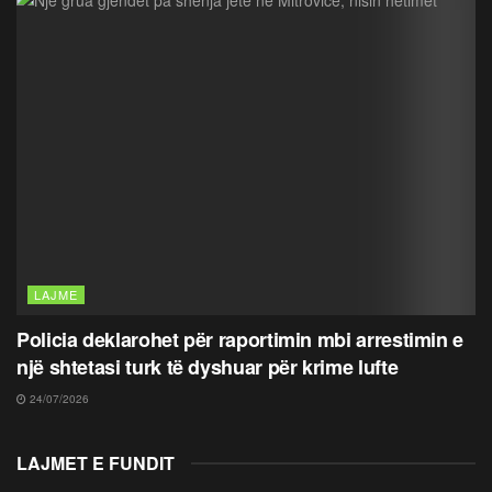
LAJME
Policia deklarohet për raportimin mbi arrestimin e
një shtetasi turk të dyshuar për krime lufte
24/07/2026
LAJMET E FUNDIT