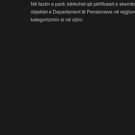
Në fazën e parë, kërkohet që përfituesit e skemë
objektet e Departament të Pensioneve në regjione
kategorizimin si në vijim: