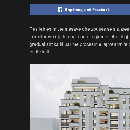
Shpërndaje në Facebook
Pas lehtësimit të masave dhe zbutjes së situatë
Transfereve njofton opinionin e gjerë si dhe të gj
gradualisht ka filluar me procesin e lajmërimit t
verifikimit.