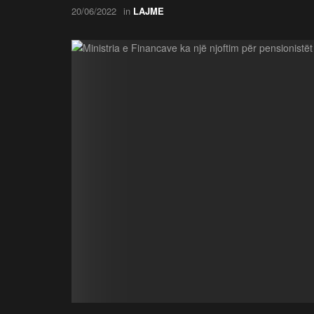
20/06/2022
in
LAJME