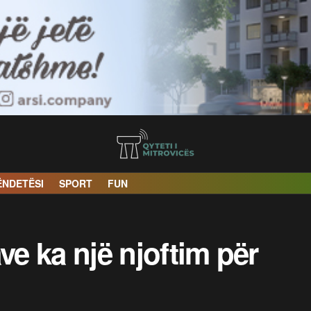
ËNDETËSI
SPORT
FUN
ve ka një njoftim për