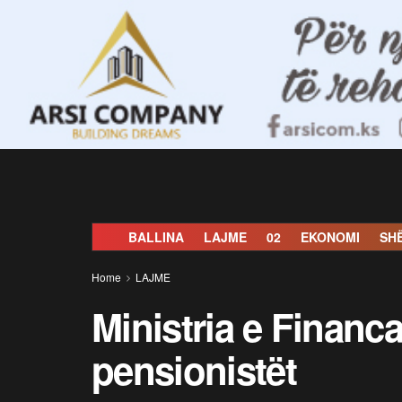
BALLINA
LAJME
02
EKONOMI
SH
Home
LAJME
Ministria e Financa
pensionistët