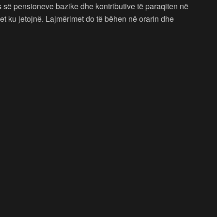
s së pensioneve bazike dhe kontributive të paraqiten në
t ku jetojnë. Lajmërimet do të bëhen në orarin dhe