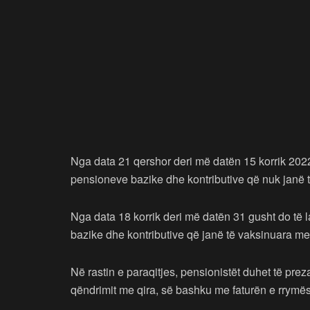
Nga data 21 qershor deri më datën 15 korrik 2022
pensioneve bazike dhe kontributive që nuk janë
Nga data 18 korrik deri më datën 31 gusht do të 
bazike dhe kontributive që janë të vaksinuara 
Në rastin e paraqitjes, pensionistët duhet të preza
qëndrimit me qira, së bashku me faturën e rrymës