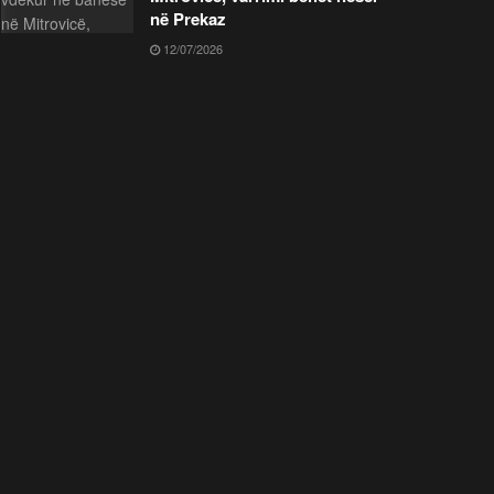
në Prekaz
12/07/2026