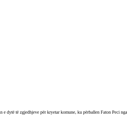
din e dytë të zgjedhjeve për kryetar komune, ku përballen Faton Peci n