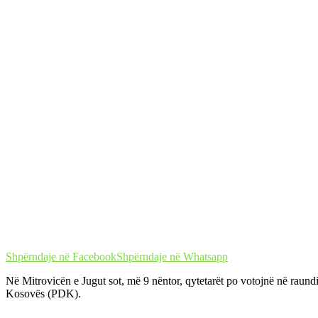
Shpërndaje në Facebook
Shpërndaje në Whatsapp
Në Mitrovicën e Jugut sot, më 9 nëntor, qytetarët po votojnë në raun
Kosovës (PDK).