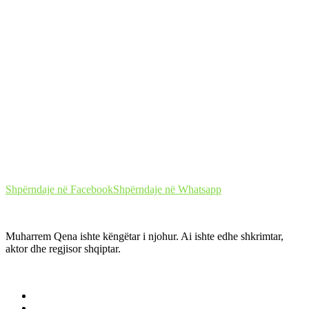
Shpërndaje në Facebook
Shpërndaje në Whatsapp
Muharrem Qena ishte këngëtar i njohur. Ai ishte edhe shkrimtar,
aktor dhe regjisor shqiptar.