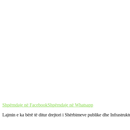
Shpërndaje në Facebook
Shpërndaje në Whatsapp
Lajmin e ka bërë të ditur drejtori i Shërbimeve publike dhe Infrastrukt