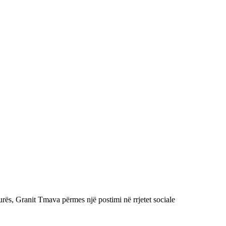
urës, Granit Tmava përmes një postimi në rrjetet sociale