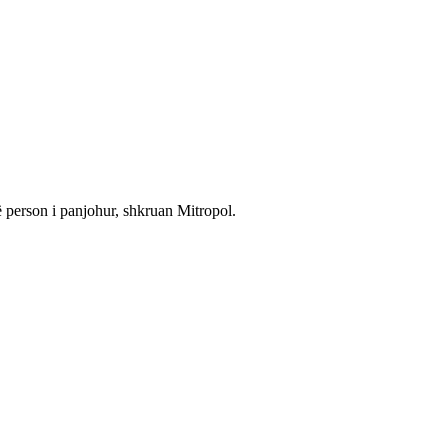
ë person i panjohur, shkruan Mitropol.