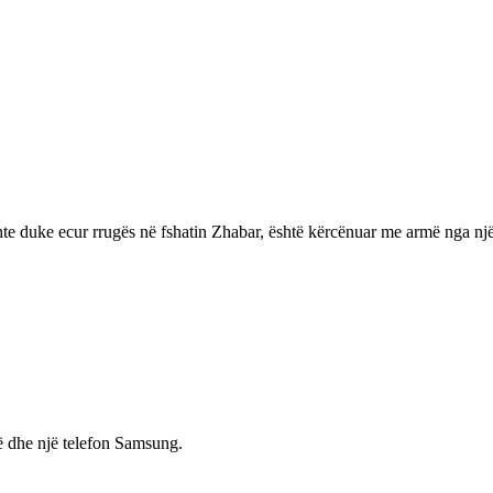
shte duke ecur rrugës në fshatin Zhabar, është kërcënuar me armë nga nj
hë dhe një telefon Samsung.