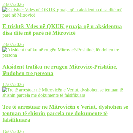
23/07/2026
E trishtë: Vdes në QKUK gruaja që u aksidentua
disa ditë më parë në Mitrovicë
23/07/2026
Aksident trafiku në rrugën Mitrovicë-Prishtinë,
lëndohen tre persona
17/07/2026
Tre të arrestuar në Mitrovicën e Veriut, dyshohen se
tentuan të shisnin parcela me dokumente të
falsifikuara
16/07/2026