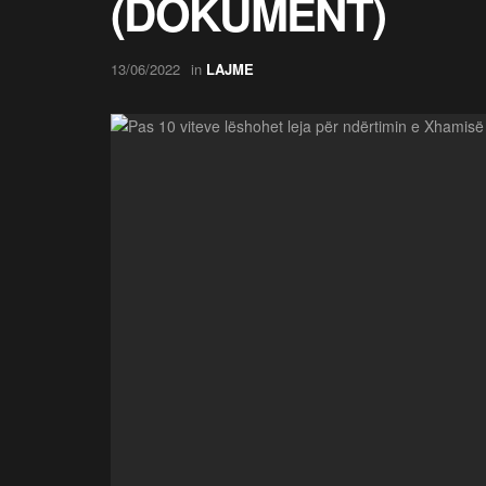
(DOKUMENT)
13/06/2022
in
LAJME