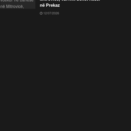
në Prekaz
12/07/2026