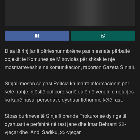
Disa të rinj janë përleshur mbrëmë pas mesnate përballë
objektit të Komunës së Mitrovicës për shkak të një
mosmarrëveshje në komunikacion, raporton Gazeta Sinjali.
Sinjali mëson se pasi Policia ka marrë informacionin për
këtë rrahje, njësitë policore kanë dalë në vendin e ngjarjes
ku kanë hasur personat e dyshuar lidhur me këtë rast.
Sipas burimeve të Sinjalit brenda Prokurorisë dy nga të
dyshuarit e përfshirë në rast janë dhe Imar Behrami 22-
vjeçar dhe Andi Sadiku, 23-vjeçar.