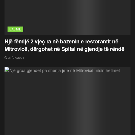
LAJME
Një fëmijë 2 vjeç ra në bazenin e restorantit në
Mitrovicë, dërgohet në Spital në gjendje të rëndë
31/07/2026