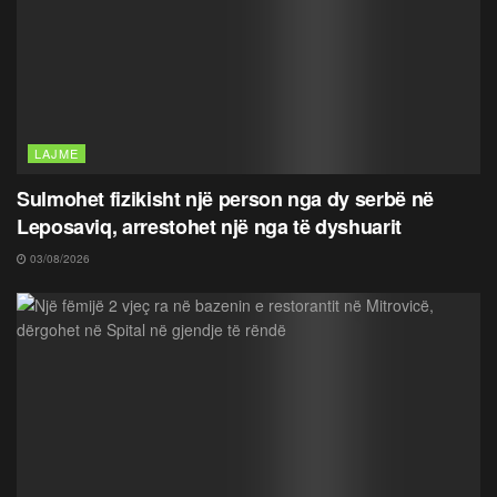
LAJME
Sulmohet fizikisht një person nga dy serbë në
Leposaviq, arrestohet një nga të dyshuarit
03/08/2026