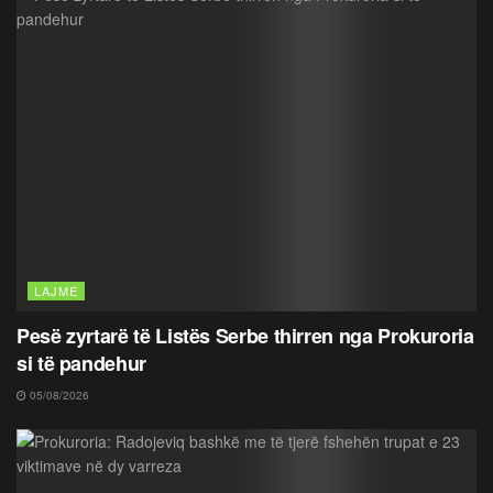
LAJME
Pesë zyrtarë të Listës Serbe thirren nga Prokuroria
si të pandehur
05/08/2026