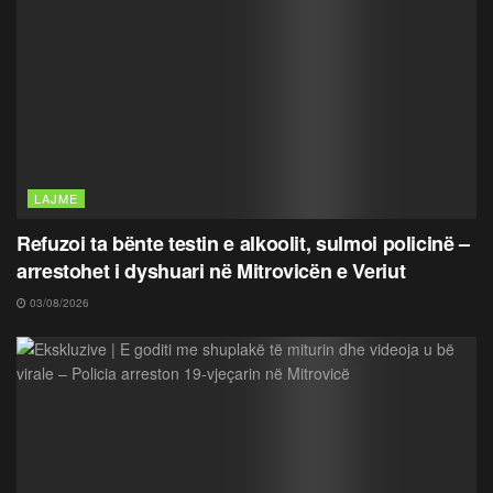
LAJME
Refuzoi ta bënte testin e alkoolit, sulmoi policinë –
arrestohet i dyshuari në Mitrovicën e Veriut
03/08/2026