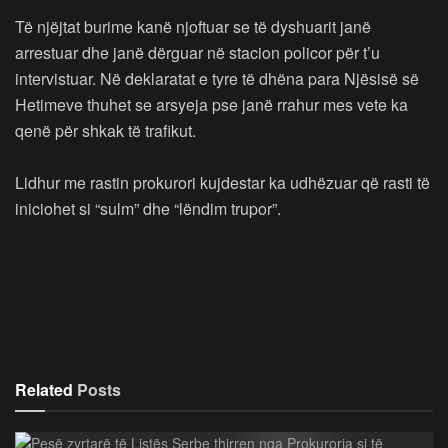
Të njëjtat burime kanë njoftuar se të dyshuarit janë
arrestuar dhe janë dërguar në stacion policor për t’u
intervistuar. Në deklaratat e tyre të dhëna para Njësisë së
Hetimeve thuhet se arsyeja pse janë rrahur mes vete ka
qenë për shkak të trafikut.
Lidhur me rastin prokurori kujdestar ka udhëzuar që rasti të
iniciohet si “sulm” dhe “lëndim trupor”.
Related
Posts