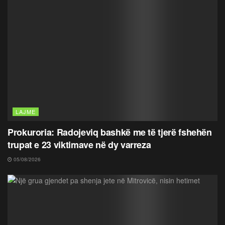
LAJME
Prokuroria: Radojeviq bashkë me të tjerë fshehën
trupat e 23 viktimave në dy varreza
05/08/2026