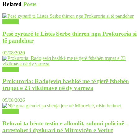
Related
Posts
LAJME
Pesë zyrtarë të Listës Serbe thirren nga Prokuroria si
të pandehur
05/08/2026
LAJME
Prokuroria: Radojeviq bashkë me të tjerë fshehën
trupat e 23 viktimave në dy varreza
05/08/2026
LAJME
Refuzoi ta bënte testin e alkoolit, sulmoi policinë –
arrestohet i dyshuari në Mitrovicën e Veriut