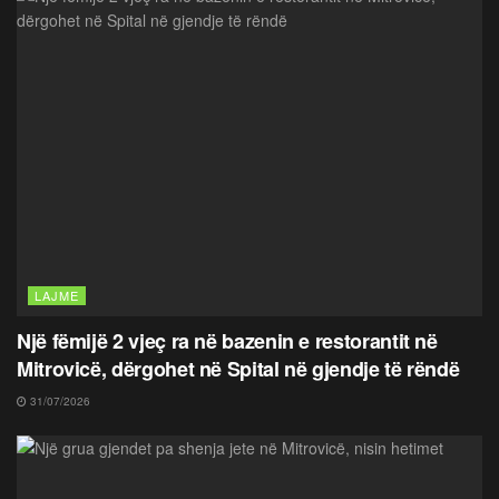
LAJME
Një fëmijë 2 vjeç ra në bazenin e restorantit në
Mitrovicë, dërgohet në Spital në gjendje të rëndë
31/07/2026