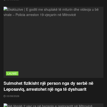
LAJME
Sulmohet fizikisht një person nga dy serbë në
Leposaviq, arrestohet një nga të dyshuarit
03/08/2026