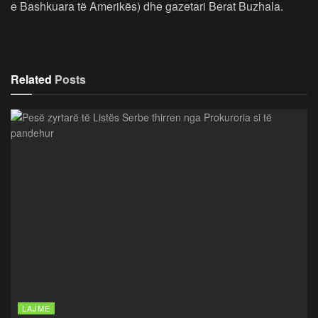
e Bashkuara të Amerikës) dhe gazetari Berat Buzhala.
Related
Posts
LAJME