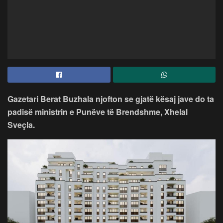
Gazetari Berat Buzhala njofton se gjatë kësaj jave do ta
padisë ministrin e Punëve të Brendshme, Xhelal
Sveçla.