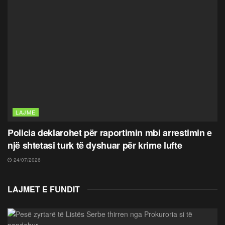
LAJME
Policia deklarohet për raportimin mbi arrestimin e
një shtetasi turk të dyshuar për krime lufte
24/07/2026
LAJMET E FUNDIT