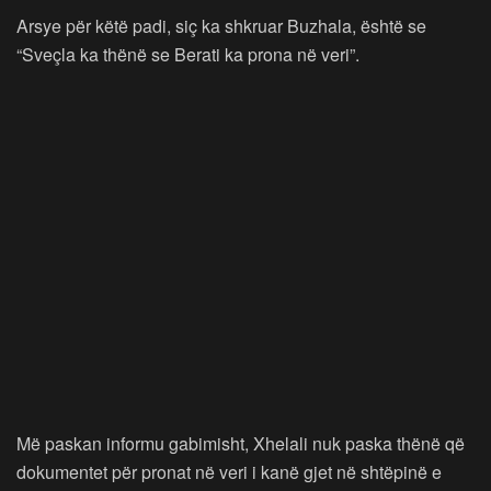
Arsye për këtë padi, siç ka shkruar Buzhala, është se
“Sveçla ka thënë se Berati ka prona në veri”.
Më paskan informu gabimisht, Xhelali nuk paska thënë që
dokumentet për pronat në veri i kanë gjet në shtëpinë e