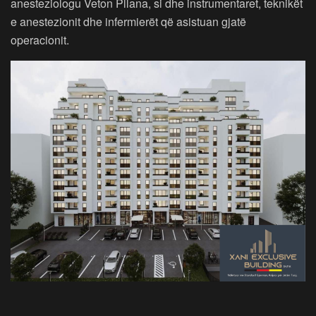
anesteziologu Veton Pllana, si dhe instrumentaret, teknikët
e anestezionit dhe infermierët që asistuan gjatë
operacionit.