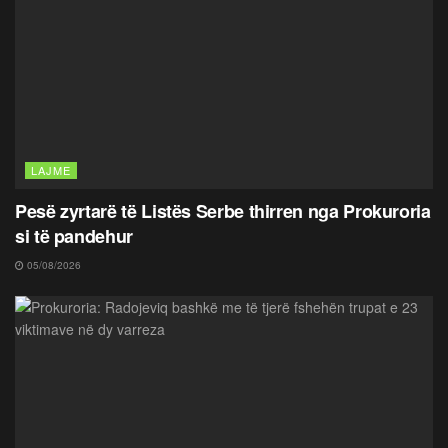
LAJME
Pesë zyrtarë të Listës Serbe thirren nga Prokuroria
si të pandehur
05/08/2026