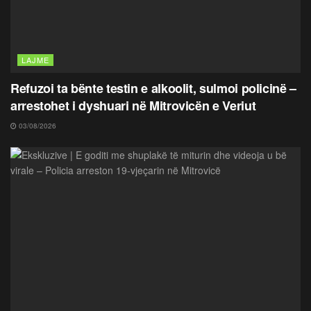
LAJME
Refuzoi ta bënte testin e alkoolit, sulmoi policinë –
arrestohet i dyshuari në Mitrovicën e Veriut
03/08/2026