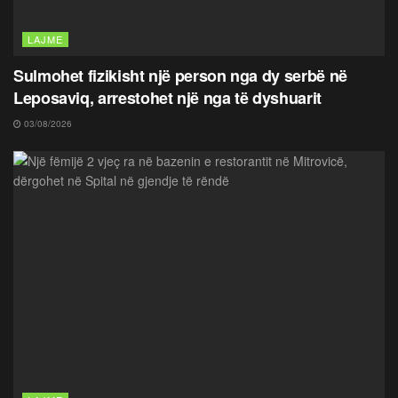
LAJME
Sulmohet fizikisht një person nga dy serbë në
Leposaviq, arrestohet një nga të dyshuarit
03/08/2026