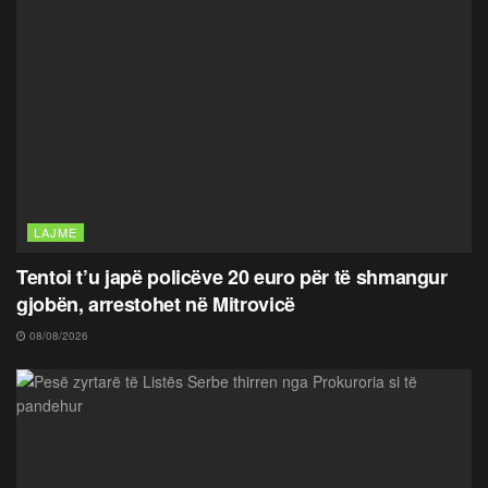
LAJME
Tentoi t’u japë policëve 20 euro për të shmangur
gjobën, arrestohet në Mitrovicë
08/08/2026