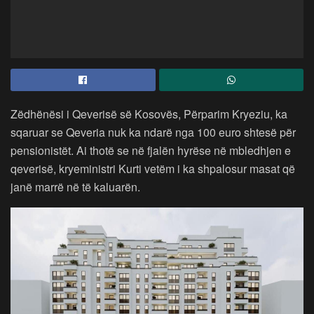
Zëdhënësi i Qeverisë së Kosovës, Përparim Kryeziu, ka
sqaruar se Qeveria nuk ka ndarë nga 100 euro shtesë për
pensionistët. Ai thotë se në fjalën hyrëse në mbledhjen e
qeverisë, kryeministri Kurti vetëm i ka shpalosur masat që
janë marrë në të kaluarën.