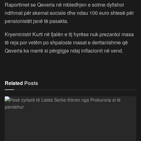
Raportimet se Qeveria në mbledhjen e sotme dyfishoi
ndihmat për skemat sociale dhe ndau 100 euro shtesë për
pensionistët janë të pasakta.
Kryeministri Kurti në fjalën e tij hyrëse nuk prezantoi masa
të reja por vetëm po shpaloste masat e deritanishme që
Qeveria ka marrë si përgjigje ndaj inflacionit në vend.
Related
Posts