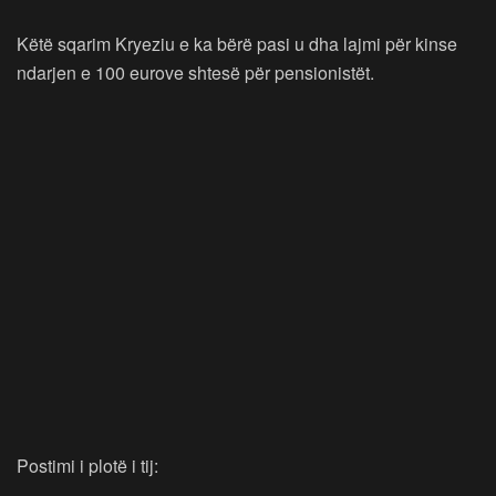
Këtë sqarim Kryeziu e ka bërë pasi u dha lajmi për kinse
ndarjen e 100 eurove shtesë për pensionistët.
Postimi i plotë i tij: