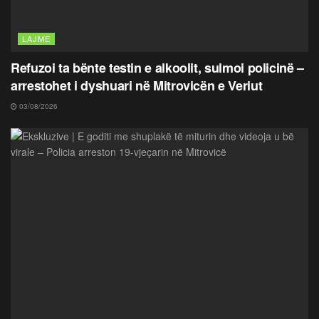
LAJME
Refuzoi ta bënte testin e alkoolit, sulmoi policinë –
arrestohet i dyshuari në Mitrovicën e Veriut
03/08/2026