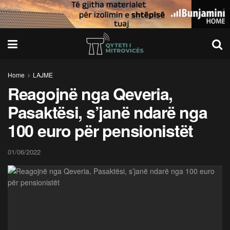
Home
LAJME
Reagojnë nga Qeveria,
Pasaktësi, s’janë ndarë nga
100 euro për pensionistët
01/06/2022