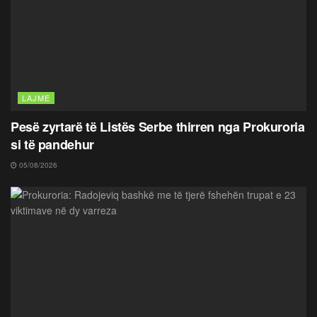
LAJME
Pesë zyrtarë të Listës Serbe thirren nga Prokuroria
si të pandehur
05/08/2026