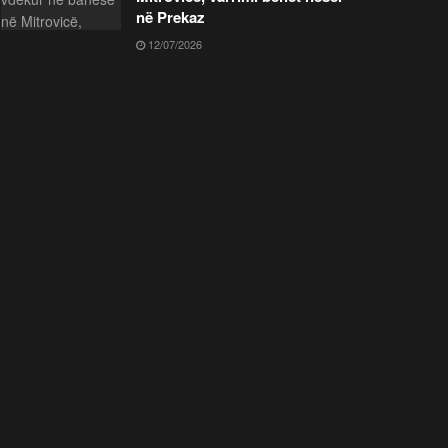
në Prekaz
12/07/2026