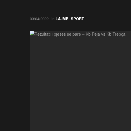
03/04/2022
in
LAJME
,
SPORT