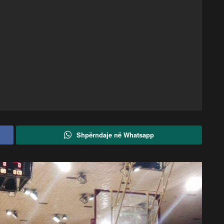
Shpërndaje në Whatsapp