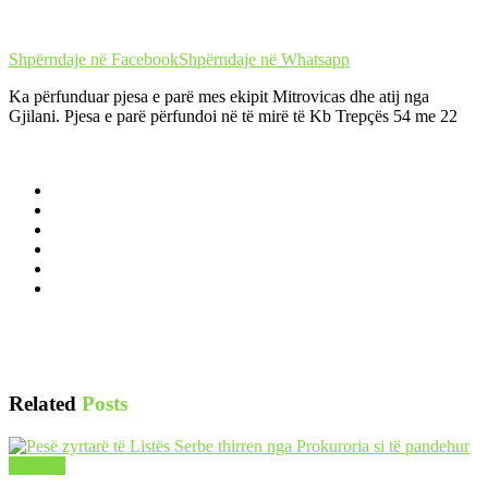
Shpërndaje në Facebook
Shpërndaje në Whatsapp
Ka përfunduar pjesa e parë mes ekipit Mitrovicas dhe atij nga
Gjilani. Pjesa e parë përfundoi në të mirë të Kb Trepçës 54 me 22
Related
Posts
LAJME