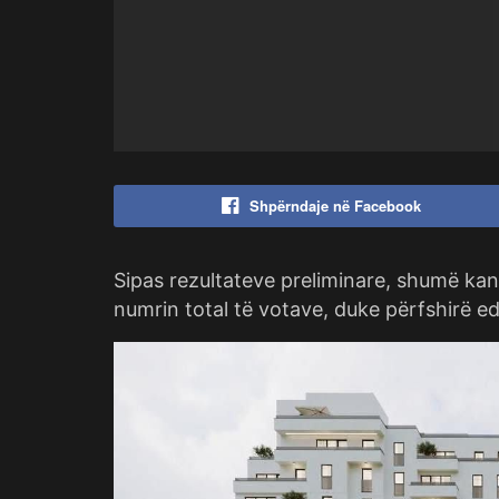
Shpërndaje në Facebook
Sipas rezultateve preliminare, shumë ka
numrin total të votave, duke përfshirë edh