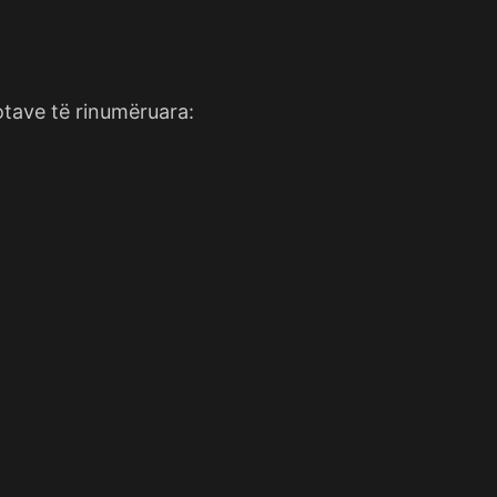
otave të rinumëruara: