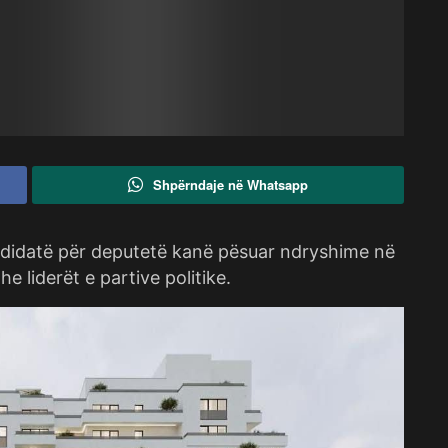
Shpërndaje në Whatsapp
ndidatë për deputetë kanë pësuar ndryshime në
e liderët e partive politike.