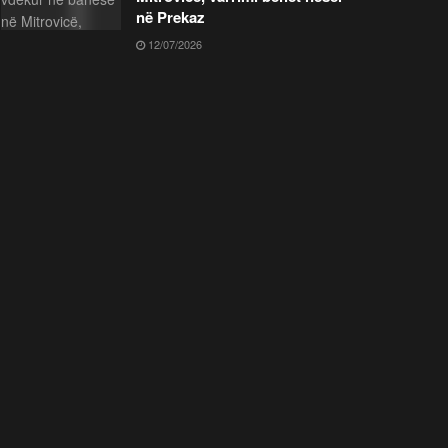
në Prekaz
12/07/2026