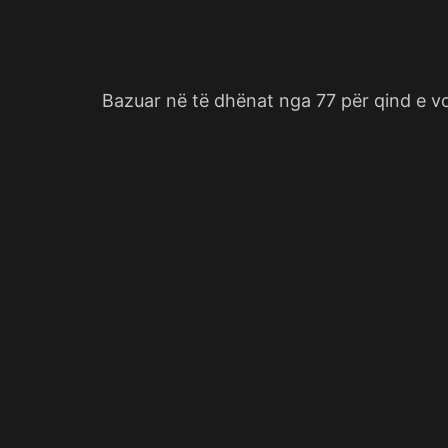
Bazuar në të dhënat nga 77 për qind e v