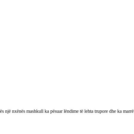
ilës një nxënës mashkull ka pësuar lëndime të lehta trupore dhe ka marr