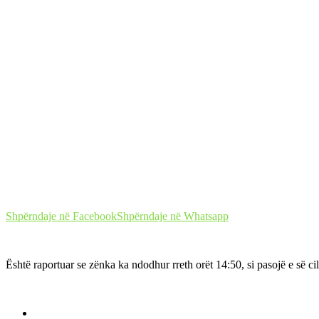
Shpërndaje në Facebook
Shpërndaje në Whatsapp
Është raportuar se zënka ka ndodhur rreth orët 14:50, si pasojë e së c