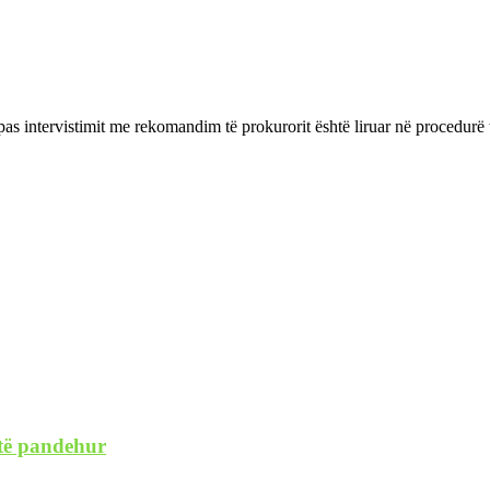
 intervistimit me rekomandim të prokurorit është liruar në procedurë të 
 të pandehur