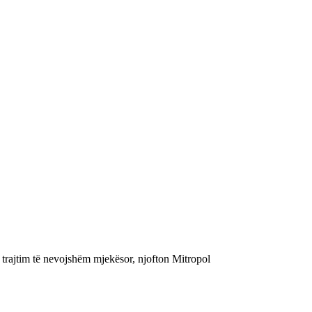
ë trajtim të nevojshëm mjekësor, njofton Mitropol