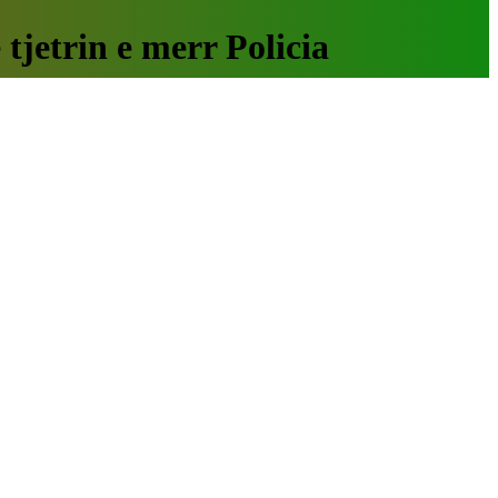
tjetrin e merr Policia